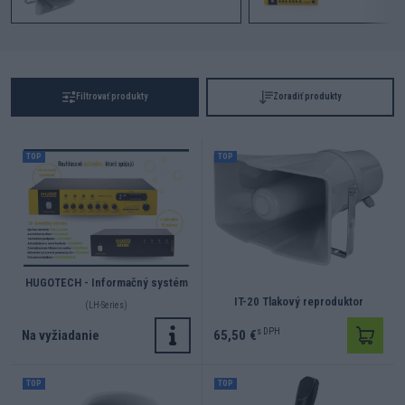
Filtrovať produkty
Zoradiť produkty
TOP
TOP
HUGOTECH - Informačný systém
IT-20 Tlakový reproduktor
(LH-Series)
s DPH
Na vyžiadanie
65,50 €
TOP
TOP