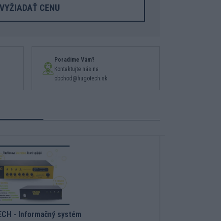
VYŽIADAŤ CENU
Poradíme Vám?
Kontaktujte nás na
obchod@hugotech.sk
CH - Informačný systém