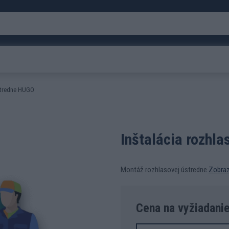
ústredne HUGO
Inštalácia rozhl
Montáž rozhlasovej ústredne
Zobraz
Cena na vyžiadani