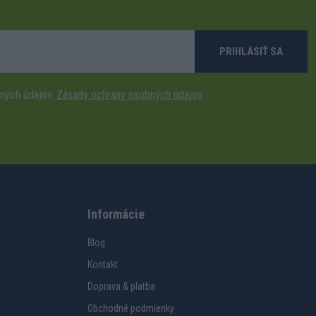
PRIHLÁSIŤ SA
ných údajov.
Zásady ochrany osobných údajov
.
Informácie
Blog
Kontakt
Doprava & platba
Obchodné podmienky