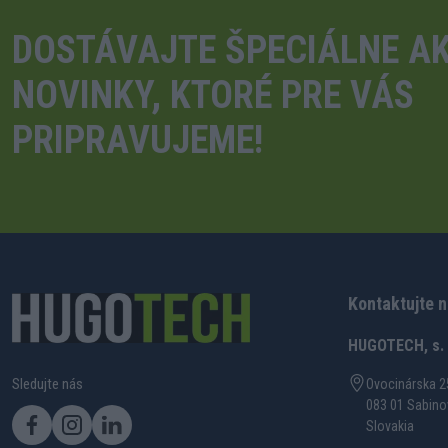
DOSTÁVAJTE ŠPECIÁLNE AK
NOVINKY, KTORÉ PRE VÁS
PRIPRAVUJEME!
Kontaktujte 
HUGOTECH, s. r
Sledujte nás
Ovocinárska 2
083 01 Sabino
Slovakia