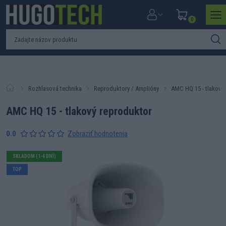
0
Rozhlasová technika
Reproduktory / Amplióny
AMC HQ 15 - tlakový
AMC HQ 15 - tlakový reproduktor
0.0
Zobraziť hodnotenia
SKLADOM (1-4 DNÍ)
TOP