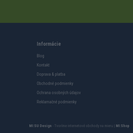
Informácie
Blog
Kontakt
Doprava & platba
Obchodné podmienky
Ochrana osobných údajov
Reklamačné podmienky
MI:SU Design
- Tvoríme internetové obchody na mieru |
MI:Shop