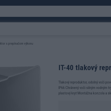
uktor s prepínačom výkonu
IT-40 tlakový re
Tlakový reproduktor, odolný voči p
IP66 Chránený voči silným vodným tr
plastový kryt Montážna konzola a sk