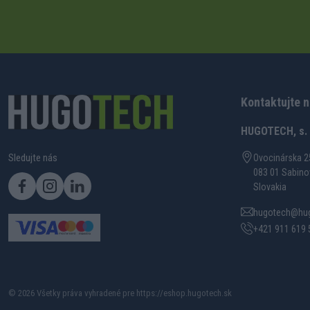
Kontaktujte 
HUGOTECH, s. r
Sledujte nás
Ovocinárska 2
083 01 Sabino
Slovakia
hugotech@hug
+421 911 619 
© 2026 Všetky práva vyhradené pre https://eshop.hugotech.sk