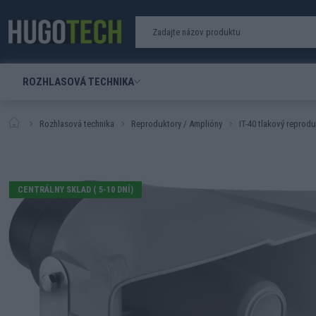
ROZHLASOVÁ TECHNIKA
Rozhlasová technika
Reproduktory / Amplióny
IT-40 tlakový reprod
CENTRÁLNY SKLAD ( 5-10 DNÍ)