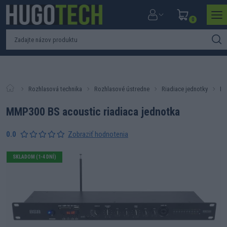
0
Rozhlasová technika
Rozhlasové ústredne
Riadiace jednotky
MM
MMP300 BS acoustic riadiaca jednotka
0.0
Zobraziť hodnotenia
SKLADOM (1-4 DNÍ)