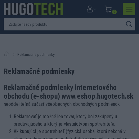
0
Reklamačné podmienky
Reklamačné podmienky
Reklamačné podmienky internetového
obchodu (e-shopu) www.eshop.hugotech.sk
neoddeliteľná súčasť všeobecných obchodných podmienok
Reklamovať je možné len tovar, ktorý bol zakúpený u
predávajúceho a ktorý je vlastníctvom spotrebiteľa.
Ak kupujúci je spotrebiteľ (fyzická osoba, ktorá nekoná v
rámci predmetu svojej podnikateľskej činnosti, zamestnania