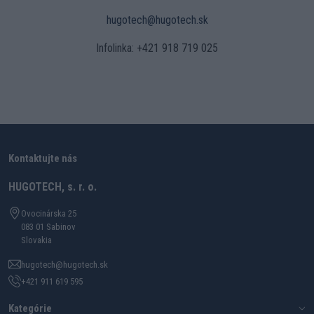
hugotech@hugotech.sk
Infolinka: +421 918 719 025
Kontaktujte nás
HUGOTECH, s. r. o.
Ovocinárska 25
083 01 Sabinov
Slovakia
hugotech@hugotech.sk
+421 911 619 595
Kategórie