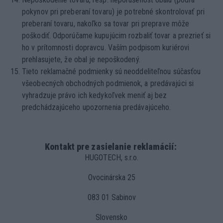
pokynov pri preberaní tovaru) je potrebné skontrolovať pri
preberaní tovaru, nakoľko sa tovar pri preprave môže
poškodiť. Odporúčame kupujúcim rozbaliť tovar a prezrieť si
ho v prítomnosti dopravcu. Vaším podpisom kuriérovi
prehlasujete, že obal je nepoškodený.
Tieto reklamačné podmienky sú neoddeliteľnou súčasťou
všeobecných obchodných podmienok, a predávajúci si
vyhradzuje právo ich kedykoľvek meniť aj bez
predchádzajúceho upozornenia predávajúceho.
Kontakt pre zasielanie reklamácií:
HUGOTECH, s.r.o.
Ovocinárska 25
083 01 Sabinov
Slovensko