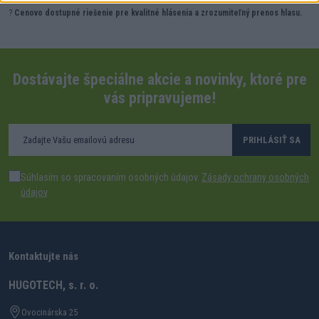
?
Cenovo dostupné riešenie pre kvalitné hlásenia a zrozumiteľný prenos hlasu.
Dostávajte špeciálne akcie a novinky, ktoré pre
vás pripravujeme!
PRIHLÁSIŤ SA
Súhlasím so spracovaním osobných údajov.
Zásady ochrany osobných
údajov
.
Kontaktujte nás
HUGOTECH, s. r. o.
Ovocinárska 25