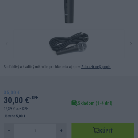
Spoľahlivý a kvalitný mikrofón pre hlásenia aj spev.
Zobraziť celý popis
35,00 €
30,00 €
s DPH
Skladom (1-4 dní)
24,39 € bez DPH
Ušetríte
5,00 €
KÚPIŤ
–
+