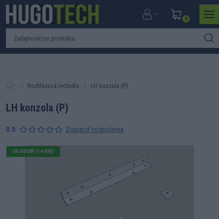
0
Rozhlasová technika
LH konzola (P)
LH konzola (P)
0.0
Zobraziť hodnotenia
SKLADOM (1-4 DNÍ)