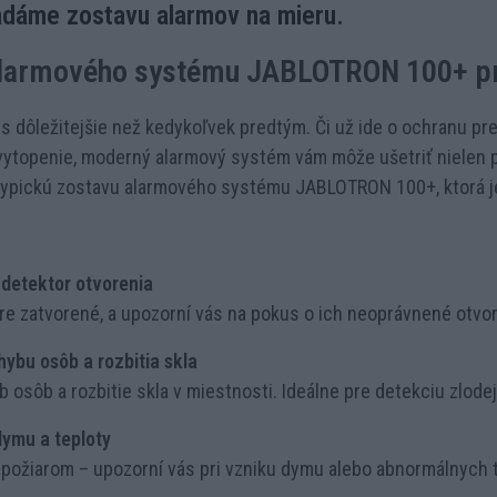
dáme zostavu alarmov na mieru.
alarmového systému JABLOTRON 100+ pr
 dôležitejšie než kedykoľvek predtým. Či už ide o ochranu pr
 vytopenie, moderný alarmový systém vám môže ušetriť nielen p
ypickú zostavu alarmového systému JABLOTRON 100+, ktorá je 
detektor otvorenia
ere zatvorené, a upozorní vás na pokus o ich neoprávnené otvor
ybu osôb a rozbitia skla
 osôb a rozbitie skla v miestnosti. Ideálne pre detekciu zlodej
ymu a teploty
požiarom – upozorní vás pri vzniku dymu alebo abnormálnych 