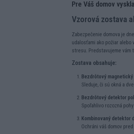
Pre Váš domov vyskla
Vzorová zostava 
Zabezpečenie domova je dnes
udalosťami ako požiar alebo
stresu. Predstavujeme vám t
Zostava obsahuje:
Bezdrôtový magnetický 
Sleduje, či sú okná a dv
Bezdrôtový detektor poh
Spoľahlivo rozozná pohyb
Kombinovaný detektor d
Ochráni váš domov pred 