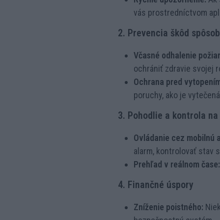
vás prostredníctvom apl
2. Prevencia škôd spôso
Včasné odhalenie požiar
ochrániť zdravie svojej r
Ochrana pred vytopením
poruchy, ako je vytečená
3. Pohodlie a kontrola na
Ovládanie cez mobilnú a
alarm, kontrolovať stav 
Prehľad v reálnom čase:
4. Finančné úspory
Zníženie poistného:
Niek