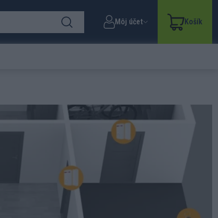
Môj účet
Košík